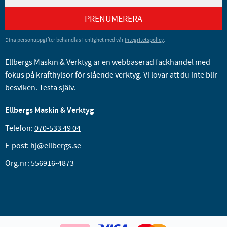
PRENUMERERA
Dina personuppgifter behandlas i enlighet med vår
integritetspolicy
.
Ellbergs Maskin & Verktyg är en webbaserad fackhandel med
fokus på krafthylsor för slående verktyg. Vi lovar att du inte blir
besviken. Testa själv.
Ellbergs Maskin & Verktyg
Telefon:
070-533 49 04
E-post:
hj@ellbergs.se
Org.nr: 556916-4873