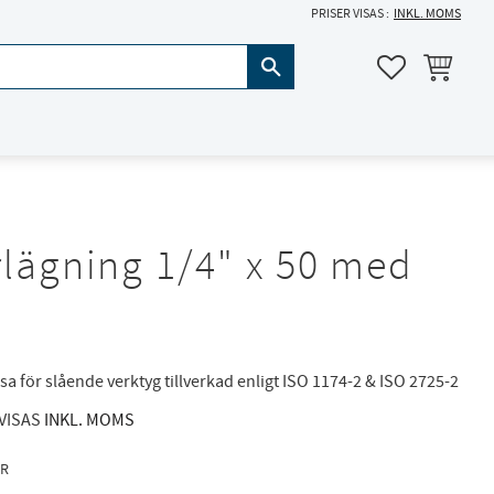
PRISER VISAS
INKL. MOMS
KUNDVAGN
FAVORITER
rlägning 1/4" x 50 med
l
sa för slående verktyg tillverkad enligt ISO 1174-2 & ISO 2725-2
 VISAS
INKL. MOMS
R