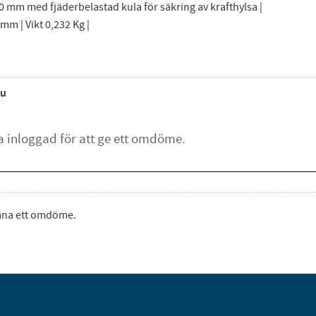
0 mm med fjäderbelastad kula för säkring av krafthylsa |
mm | Vikt 0,232 Kg |
u
ämna ett omdöme.