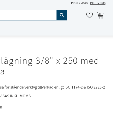
PRISER VISAS
INKL. MOMS
KUNDVAGN
FAVORITER
rlägning 3/8" x 250 med
la
sa för slående verktyg tillverkad enligt ISO 1174-2 & ISO 2725-2
 VISAS
INKL. MOMS
R