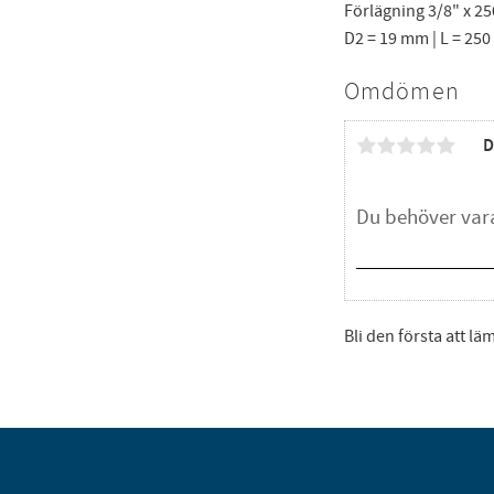
Förlägning 3/8" x 25
D2 = 19 mm | L = 250 
Omdömen
D
Bli den första att l