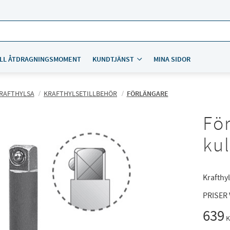
LL ÅTDRAGNINGSMOMENT
KUNDTJÄNST
MINA SIDOR
RAFTHYLSA
KRAFTHYLSETILLBEHÖR
FÖRLÄNGARE
Fö
ku
Krafthyl
PRISER
639
K