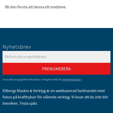
Bli den första att lämna ett omdöme.
Nyhetsbrev
PRENUMERERA
Dina personuppgifter behandlas i enlighet med vår
integritetspolicy
.
Ellbergs Maskin & Verktyg är en webbaserad fackhandel med
fokus på krafthylsor för slående verktyg. Vi lovar att du inte blir
besviken. Testa själv.