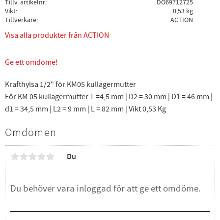
Tillv. artikelnr
DO69712725
Vikt
0,53 kg
Tillverkare
ACTION
Visa alla produkter från ACTION
Ge ett omdöme!
Krafthylsa 1/2" för KM05 kullagermutter
För KM 05 kullagermutter T =4,5 mm | D2 = 30 mm | D1 = 46 mm |
d1 = 34,5 mm | L2 = 9 mm | L = 82 mm | Vikt 0,53 Kg
Omdömen
Du