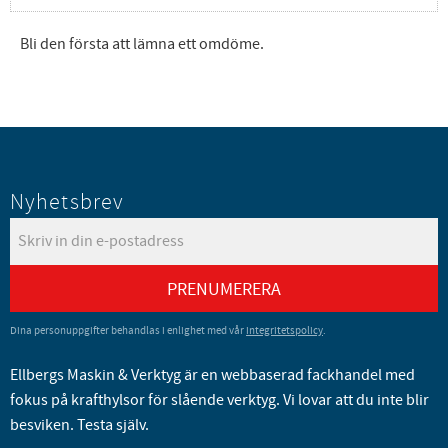
Bli den första att lämna ett omdöme.
Nyhetsbrev
PRENUMERERA
Dina personuppgifter behandlas i enlighet med vår
integritetspolicy
.
Ellbergs Maskin & Verktyg är en webbaserad fackhandel med
fokus på krafthylsor för slående verktyg. Vi lovar att du inte blir
besviken. Testa själv.