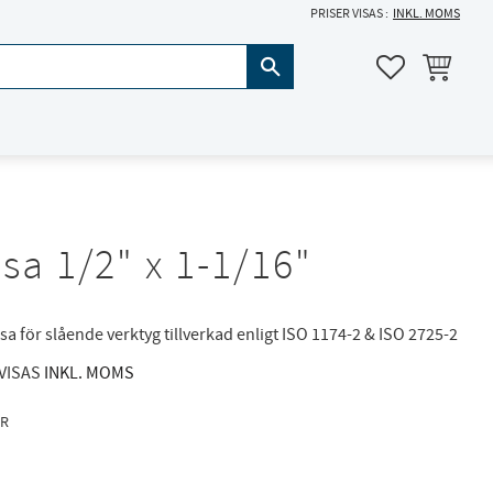
PRISER VISAS
INKL. MOMS
KUNDVAGN
FAVORITER
sa 1/2" x 1-1/16"
sa för slående verktyg tillverkad enligt ISO 1174-2 & ISO 2725-2
 VISAS
INKL. MOMS
R