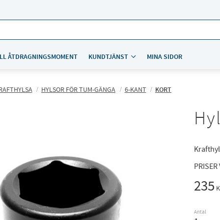
LL ÅTDRAGNINGSMOMENT
KUNDTJÄNST
MINA SIDOR
RAFTHYLSA
HYLSOR FÖR TUM-GÄNGA
6-KANT
KORT
Hyl
Krafthyl
PRISER
235
K
Antal