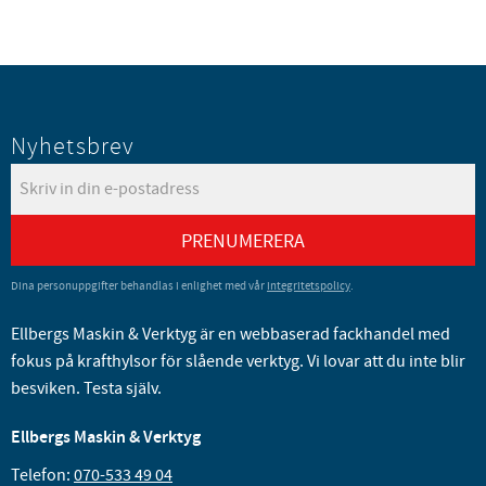
Nyhetsbrev
PRENUMERERA
Dina personuppgifter behandlas i enlighet med vår
integritetspolicy
.
Ellbergs Maskin & Verktyg är en webbaserad fackhandel med
fokus på krafthylsor för slående verktyg. Vi lovar att du inte blir
besviken. Testa själv.
Ellbergs Maskin & Verktyg
Telefon:
070-533 49 04