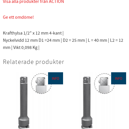
Visa alla produkter från ACTION
Ge ett omdöme!
Krafthylsa 1/2" x 12 mm 4-kant |
Nyckelvidd 12 mm D1 =24 mm | D2 = 25 mm | L = 40 mm | L2 = 12
mm | Vikt 0,098 Kg |
Relaterade produkter
INFO
INFO