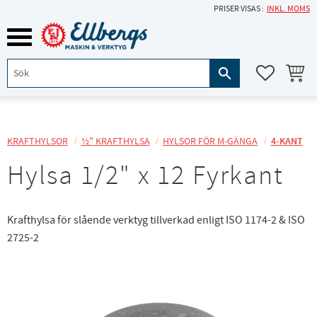
PRISER VISAS
INKL. MOMS
Meny
KUNDVA
FAVORITE
KRAFTHYLSOR
½" KRAFTHYLSA
HYLSOR FÖR M-GÄNGA
4-KANT
Hylsa 1/2" x 12 Fyrkant
Krafthylsa för slående verktyg tillverkad enligt ISO 1174-2 & ISO
2725-2