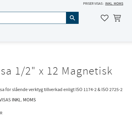
PRISER VISAS
INKL. MOMS
KUNDVAGN
FAVORITER
sa 1/2" x 12 Magnetisk
sa för slående verktyg tillverkad enligt ISO 1174-2 & ISO 2725-2
 VISAS
INKL. MOMS
R