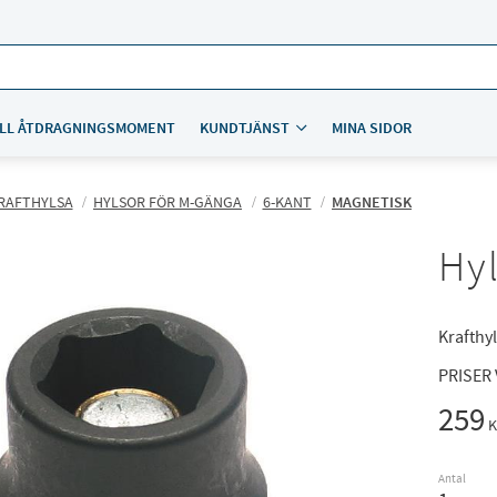
LL ÅTDRAGNINGSMOMENT
KUNDTJÄNST
MINA SIDOR
RAFTHYLSA
HYLSOR FÖR M-GÄNGA
6-KANT
MAGNETISK
Hyl
Krafthyl
PRISER
259
K
Antal