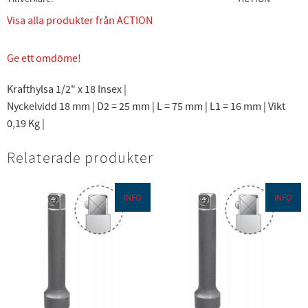
Visa alla produkter från ACTION
Ge ett omdöme!
Krafthylsa 1/2" x 18 Insex |
Nyckelvidd 18 mm | D2 = 25 mm | L = 75 mm | L1 = 16 mm | Vikt
0,19 Kg |
Relaterade produkter
INFO
INFO