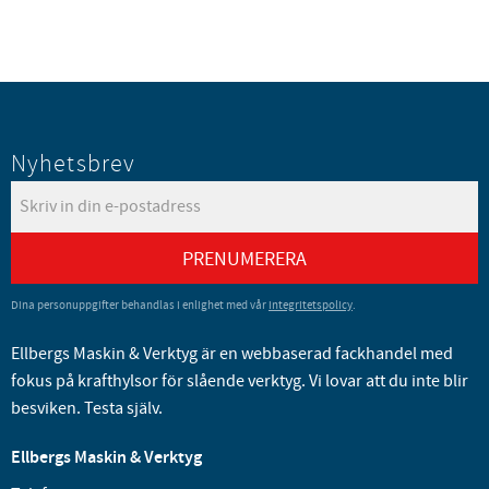
Nyhetsbrev
PRENUMERERA
Dina personuppgifter behandlas i enlighet med vår
integritetspolicy
.
Ellbergs Maskin & Verktyg är en webbaserad fackhandel med
fokus på krafthylsor för slående verktyg. Vi lovar att du inte blir
besviken. Testa själv.
Ellbergs Maskin & Verktyg