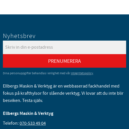
Nyhetsbrev
PRENUMERERA
Dina personuppgifter behandlas i enlighet med vår
integritetspolicy
.
Ellbergs Maskin & Verktyg är en webbaserad fackhandel med
fokus på krafthylsor för slående verktyg. Vi lovar att du inte blir
besviken. Testa själv.
Ellbergs Maskin & Verktyg
Telefon:
070-533 49 04