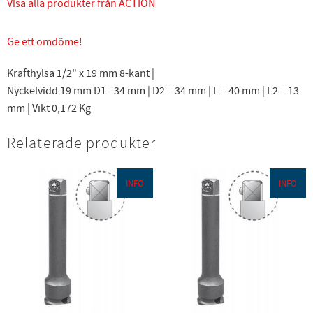
Visa alla produkter från ACTION
Ge ett omdöme!
Krafthylsa 1/2" x 19 mm 8-kant |
Nyckelvidd 19 mm D1 =34 mm | D2 = 34 mm | L = 40 mm | L2 = 13
mm | Vikt 0,172 Kg
Relaterade produkter
INFO
INFO