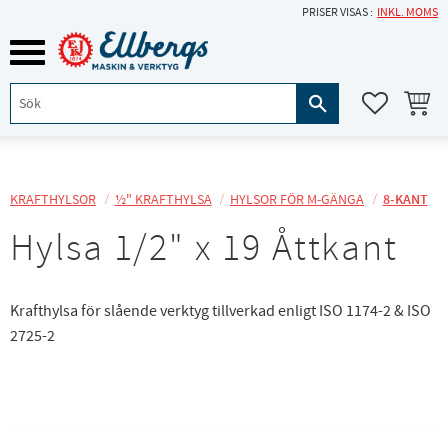
PRISER VISAS
INKL. MOMS
Meny
KUNDVA
FAVORITE
KRAFTHYLSOR
½" KRAFTHYLSA
HYLSOR FÖR M-GÄNGA
8-KANT
Hylsa 1/2" x 19 Åttkant
Krafthylsa för slående verktyg tillverkad enligt ISO 1174-2 & ISO
2725-2