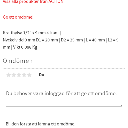
Visa alla produkter från ACTION
Ge ett omdöme!
Krafthylsa 1/2" x 9 mm 4-kant |
Nyckelvidd 9 mm D1 = 20 mm | D2 = 25 mm | L = 40 mm | L2 = 9
mm | Vikt 0,088 Kg
Omdömen
Du
Bli den första att lämna ett omdöme.