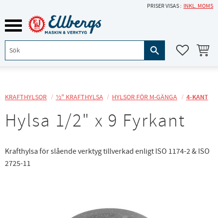
PRISER VISAS
INKL. MOMS
Meny
KUNDVA
FAVORITE
KRAFTHYLSOR
½" KRAFTHYLSA
HYLSOR FÖR M-GÄNGA
4-KANT
Hylsa 1/2" x 9 Fyrkant
Krafthylsa för slående verktyg tillverkad enligt ISO 1174-2 & ISO
2725-11