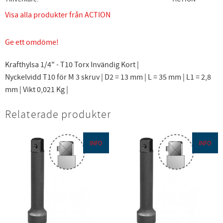
Visa alla produkter från ACTION
Ge ett omdöme!
Krafthylsa 1/4" - T10 Torx Invändig Kort |
Nyckelvidd T10 för M 3 skruv | D2 = 13 mm | L = 35 mm | L1 = 2,8
mm | Vikt 0,021 Kg |
Relaterade produkter
INFO
INFO