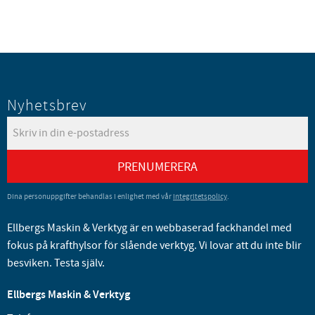
Nyhetsbrev
PRENUMERERA
Dina personuppgifter behandlas i enlighet med vår
integritetspolicy
.
Ellbergs Maskin & Verktyg är en webbaserad fackhandel med
fokus på krafthylsor för slående verktyg. Vi lovar att du inte blir
besviken. Testa själv.
Ellbergs Maskin & Verktyg