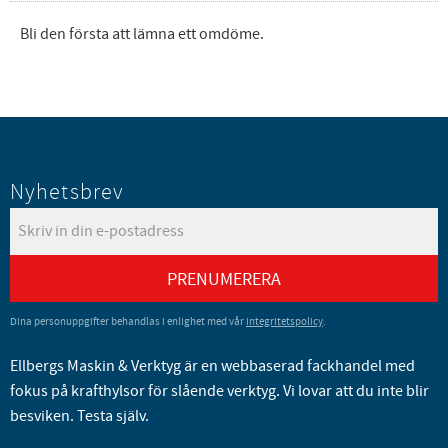
Bli den första att lämna ett omdöme.
Nyhetsbrev
PRENUMERERA
Dina personuppgifter behandlas i enlighet med vår
integritetspolicy
.
Ellbergs Maskin & Verktyg är en webbaserad fackhandel med
fokus på krafthylsor för slående verktyg. Vi lovar att du inte blir
besviken. Testa själv.