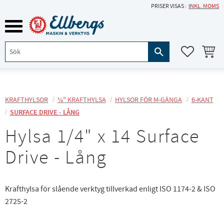
PRISER VISAS
INKL. MOMS
Meny
KUNDVA
FAVORITE
KRAFTHYLSOR
¼" KRAFTHYLSA
HYLSOR FÖR M-GÄNGA
6-KANT
SURFACE DRIVE - LÅNG
Hylsa 1/4" x 14 Surface
Drive - Lång
Krafthylsa för slående verktyg tillverkad enligt ISO 1174-2 & ISO
2725-2