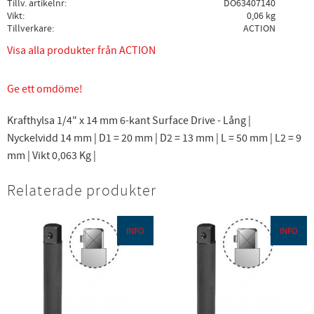
Tillv. artikelnr
DO63407140
Vikt
0,06 kg
Tillverkare
ACTION
Visa alla produkter från ACTION
Ge ett omdöme!
Krafthylsa 1/4" x 14 mm 6-kant Surface Drive - Lång |
Nyckelvidd 14 mm | D1 = 20 mm | D2 = 13 mm | L = 50 mm | L2 = 9
mm | Vikt 0,063 Kg |
Relaterade produkter
INFO
INFO