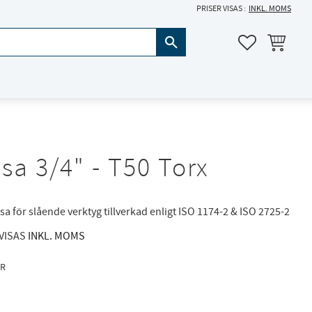
PRISER VISAS
INKL. MOMS
KUNDVAGN
FAVORITER
sa 3/4" - T50 Torx
sa för slående verktyg tillverkad enligt ISO 1174-2 & ISO 2725-2
 VISAS
INKL. MOMS
R