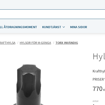
LL ÅTDRAGNINGSMOMENT
KUNDTJÄNST
MINA SIDOR
RAFTHYLSA
HYLSOR FÖR M-GÄNGA
TORX INVÄNDIG
Hyl
Krafthyl
PRISER
770
K
Antal