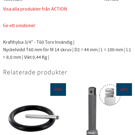
Visa alla produkter från ACTION
Ge ett omdöme!
Krafthylsa 3/4" - T60 Torx Invändig |
Nyckelvidd T60 mm för M 14 skruv | D2 = 44 mm | L = 100 mm | L1
= 8,0 mm | Vikt 0,44 Kg |
Relaterade produkter
INFO
INFO