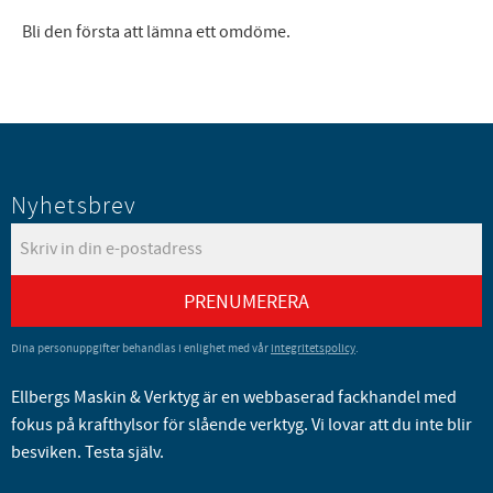
Bli den första att lämna ett omdöme.
Nyhetsbrev
PRENUMERERA
Dina personuppgifter behandlas i enlighet med vår
integritetspolicy
.
Ellbergs Maskin & Verktyg är en webbaserad fackhandel med
fokus på krafthylsor för slående verktyg. Vi lovar att du inte blir
besviken. Testa själv.