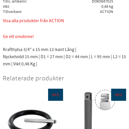
Tillv. artikelnr
DO65847015
Vikt
0,48 kg
Tillverkare
ACTION
Visa alla produkter från ACTION
Ge ett omdöme!
Krafthylsa 3/4" x 15 mm 12-kant Lång |
Nyckelvidd 15 mm | D1 = 27 mm | D2 = 44 mm | L = 95 mm | L2 = 15
mm | Vikt 0,48 Kg |
Relaterade produkter
INFO
INFO