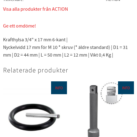
Visa alla produkter från ACTION
Ge ett omdöme!
Krafthylsa 3/4" x 17 mm 6-kant |
Nyckelvidd 17 mm för M 10 * skruv (* äldre standard) | D1 = 31
mm | D2 = 44 mm | L = 50 mm | L2 = 12 mm | Vikt 0,4 Kg |
Relaterade produkter
INFO
INFO