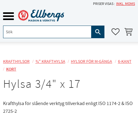
PRISER VISAS
INKL. MOMS
Meny
KUNDVA
FAVORITE
KRAFTHYLSOR
¾" KRAFTHYLSA
HYLSOR FÖR M-GÄNGA
6-KANT
KORT
Hylsa 3/4" x 17
Krafthylsa för slående verktyg tillverkad enligt ISO 1174-2 & ISO
2725-2