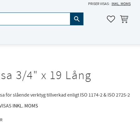
PRISER VISAS
INKL. MOMS
KUNDVAGN
FAVORITER
sa 3/4" x 19 Lång
sa för slående verktyg tillverkad enligt ISO 1174-2 & ISO 2725-2
 VISAS
INKL. MOMS
R