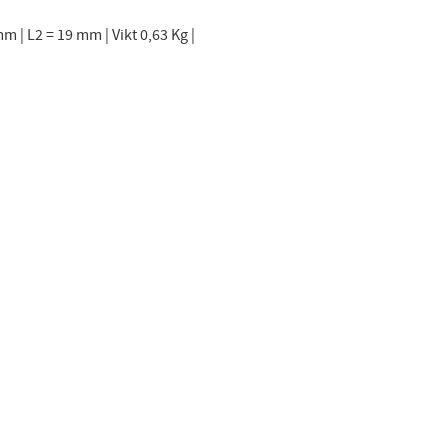
m | L2 = 19 mm | Vikt 0,63 Kg |