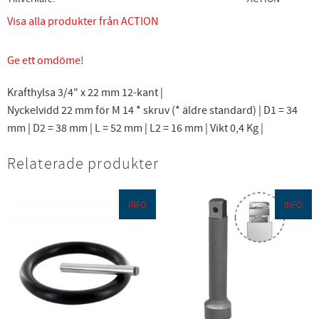
Visa alla produkter från ACTION
Ge ett omdöme!
Krafthylsa 3/4" x 22 mm 12-kant |
Nyckelvidd 22 mm för M 14 * skruv (* äldre standard) | D1 = 34
mm | D2 = 38 mm | L = 52 mm | L2 = 16 mm | Vikt 0,4 Kg |
Relaterade produkter
INFO
INFO