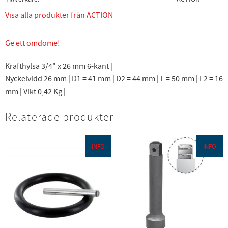
Visa alla produkter från ACTION
Ge ett omdöme!
Krafthylsa 3/4" x 26 mm 6-kant |
Nyckelvidd 26 mm | D1 = 41 mm | D2 = 44 mm | L = 50 mm | L2 = 16
mm | Vikt 0,42 Kg |
Relaterade produkter
INFO
INFO