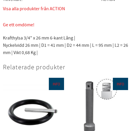
Visa alla produkter från ACTION
Ge ett omdöme!
Krafthylsa 3/4" x 26 mm 6-kant Lång |
Nyckelvidd 26 mm | D1 = 41 mm | D2 = 44 mm | L = 95 mm | L2 = 26
mm | Vikt 0,68 Kg |
Relaterade produkter
INFO
INFO