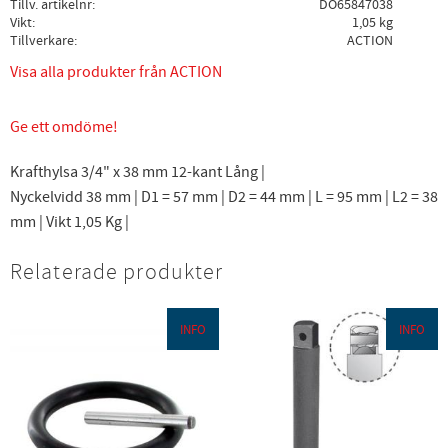
Tillv. artikelnr
DO65847038
Vikt
1,05 kg
Tillverkare
ACTION
Visa alla produkter från ACTION
Ge ett omdöme!
Krafthylsa 3/4" x 38 mm 12-kant Lång |
Nyckelvidd 38 mm | D1 = 57 mm | D2 = 44 mm | L = 95 mm | L2 = 38
mm | Vikt 1,05 Kg |
Relaterade produkter
INFO
INFO