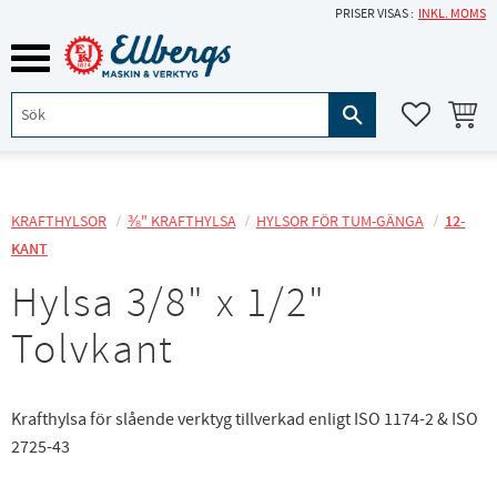
PRISER VISAS
INKL. MOMS
Meny
KUNDVA
FAVORITE
KRAFTHYLSOR
⅜" KRAFTHYLSA
HYLSOR FÖR TUM-GÄNGA
12-
KANT
Hylsa 3/8" x 1/2"
Tolvkant
Krafthylsa för slående verktyg tillverkad enligt ISO 1174-2 & ISO
2725-43