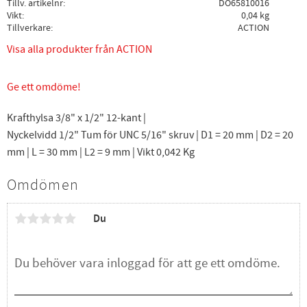
Tillv. artikelnr
DO65810016
Vikt
0,04 kg
Tillverkare
ACTION
Visa alla produkter från ACTION
Ge ett omdöme!
Krafthylsa 3/8" x 1/2" 12-kant |
Nyckelvidd 1/2" Tum för UNC 5/16" skruv | D1 = 20 mm | D2 = 20
mm | L = 30 mm | L2 = 9 mm | Vikt 0,042 Kg
Omdömen
Du