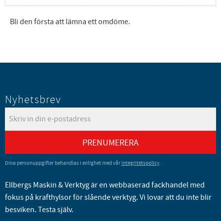
Bli den första att lämna ett omdöme.
Nyhetsbrev
PRENUMERERA
Dina personuppgifter behandlas i enlighet med vår
integritetspolicy
.
Ellbergs Maskin & Verktyg är en webbaserad fackhandel med
fokus på krafthylsor för slående verktyg. Vi lovar att du inte blir
besviken. Testa själv.