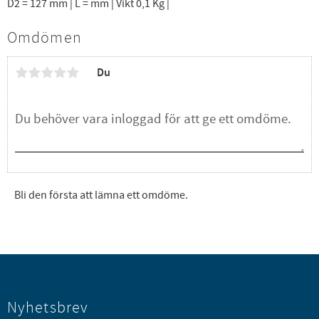
D2 = 127 mm | L = mm | Vikt 0,1 Kg |
Omdömen
Du
Bli den första att lämna ett omdöme.
Nyhetsbrev