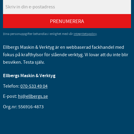
PRENUMERERA
Dina personuppgifter behandlas i enlighet med vår
integritetspolicy
.
Ellbergs Maskin & Verktyg är en webbaserad fackhandel med
fokus på krafthylsor för slående verktyg. Vi lovar att du inte blir
besviken. Testa själv.
Ellbergs Maskin & Verktyg
Telefon:
070-533 49 04
E-post:
hj@ellbergs.se
Org.nr: 556916-4873