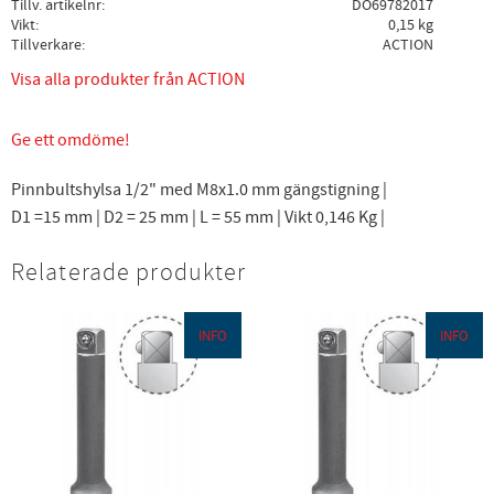
Tillv. artikelnr
DO69782017
Vikt
0,15 kg
Tillverkare
ACTION
Visa alla produkter från ACTION
Ge ett omdöme!
Pinnbultshylsa 1/2" med M8x1.0 mm gängstigning |
D1 =15 mm | D2 = 25 mm | L = 55 mm | Vikt 0,146 Kg |
Relaterade produkter
INFO
INFO