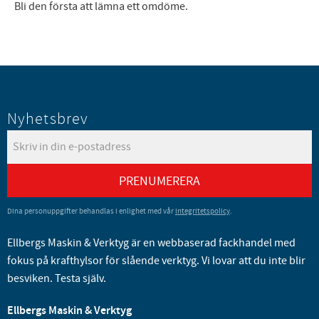
Bli den första att lämna ett omdöme.
Nyhetsbrev
PRENUMERERA
Dina personuppgifter behandlas i enlighet med vår
integritetspolicy
.
Ellbergs Maskin & Verktyg är en webbaserad fackhandel med
fokus på krafthylsor för slående verktyg. Vi lovar att du inte blir
besviken. Testa själv.
Ellbergs Maskin & Verktyg