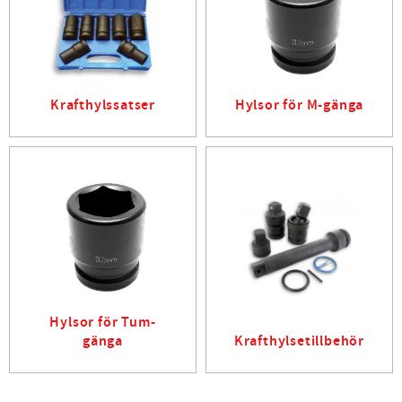
Krafthylssatser
Hylsor för M-gänga
Hylsor för Tum-
gänga
Krafthylsetillbehör