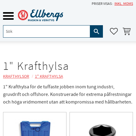
PRISER VISAS
INKL. MOMS
Meny
KUNDVA
FAVORITE
1" Krafthylsa
KRAFTHYLSOR
1" KRAFTHYLSA
1" Krafthylsa för de tuffaste jobben inom tung industri,
gruvdrift och offshore. Konstruerade för extrema påfrestningar
och höga vridmoment utan att kompromissa med hållbarheten.