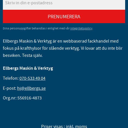
PRENUMERERA
Dina personuppgifter behandlas i enlighet med vår
integritetspolicy
.
Ellbergs Maskin & Verktyg är en webbaserad fackhandel med
fokus på krafthylsor för slående verktyg. Vi lovar att du inte blir
besviken. Testa själv.
Ellbergs Maskin & Verktyg
Telefon:
070-533 49 04
E-post:
hj@ellbergs.se
Org.nr: 556916-4873
Priser visas
inkl. moms