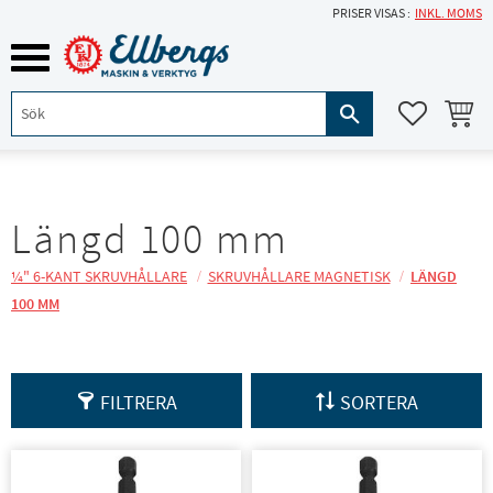
PRISER VISAS
INKL. MOMS
Meny
KUNDVA
FAVORITE
Längd 100 mm
¼" 6-KANT SKRUVHÅLLARE
SKRUVHÅLLARE MAGNETISK
LÄNGD
100 MM
FILTRERA
SORTERA