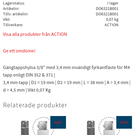
Lagerstatus
I lager
Artikelnr
DO6321B001
Tillv. artikelnr
DO6321B001
Vikt
0,07 kg
Tillverkare
ACTION
Visa alla produkter från ACTION
Ge ett omdöme!
Gängtappshylsa 3/8" med 3,4 mm invändigt fyrkantfäste för M4
tapp enligt DIN 352 & 371 |
3,4 mm tapp | D1 = 19 mm | D2 = 19 mm | L = 38 mm | A = 3,4 mm |
d = 4,5 mm | Vikt 0,07 Kg
Relaterade produkter
INFO
INFO