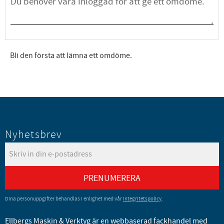
Bli den första att lämna ett omdöme.
Nyhetsbrev
PRENUMERERA
Dina personuppgifter behandlas i enlighet med vår
integritetspolicy
.
Ellbergs Maskin & Verktyg är en webbaserad fackhandel med