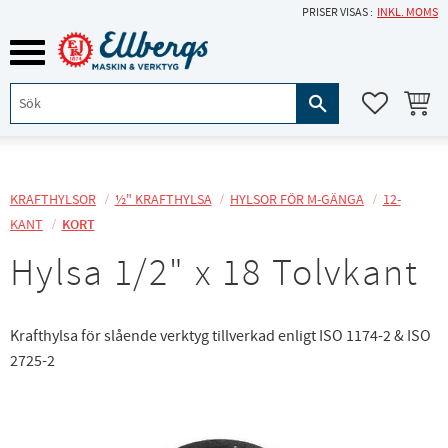
PRISER VISAS
INKL. MOMS
Meny
KUNDVA
FAVORITE
KRAFTHYLSOR
½" KRAFTHYLSA
HYLSOR FÖR M-GÄNGA
12-
KANT
KORT
Hylsa 1/2" x 18 Tolvkant
Krafthylsa för slående verktyg tillverkad enligt ISO 1174-2 & ISO
2725-2