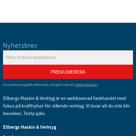
Nyhetsbrev
PRENUMERERA
Dina personuppgifter behandlas i enlighet med vår
integritetspolicy
.
Ellbergs Maskin & Verktyg är en webbaserad fackhandel med
fokus på krafthylsor för slående verktyg. Vi lovar att du inte blir
besviken. Testa själv.
Ellbergs Maskin & Verktyg