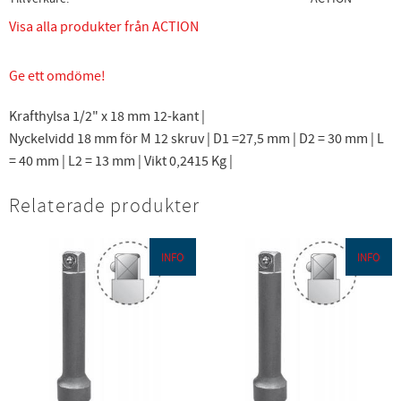
Visa alla produkter från ACTION
Ge ett omdöme!
Krafthylsa 1/2" x 18 mm 12-kant |
Nyckelvidd 18 mm för M 12 skruv | D1 =27,5 mm | D2 = 30 mm | L
= 40 mm | L2 = 13 mm | Vikt 0,2415 Kg |
Relaterade produkter
INFO
INFO