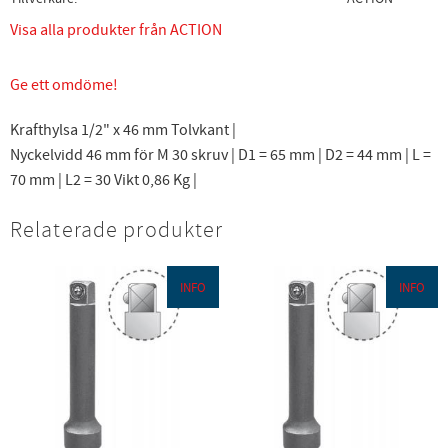
Visa alla produkter från ACTION
Ge ett omdöme!
Krafthylsa 1/2" x 46 mm Tolvkant |
Nyckelvidd 46 mm för M 30 skruv | D1 = 65 mm | D2 = 44 mm | L =
70 mm | L2 = 30 Vikt 0,86 Kg |
Relaterade produkter
INFO
INFO