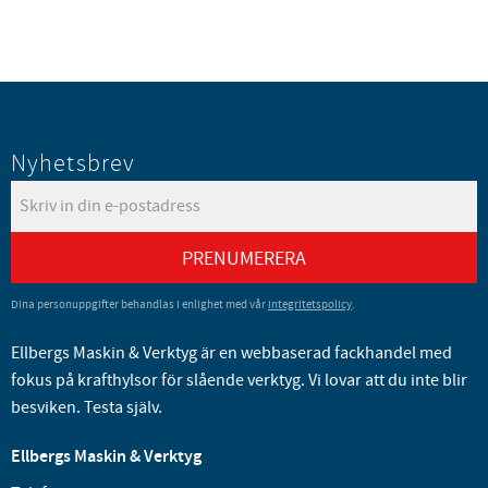
Nyhetsbrev
PRENUMERERA
Dina personuppgifter behandlas i enlighet med vår
integritetspolicy
.
Ellbergs Maskin & Verktyg är en webbaserad fackhandel med
fokus på krafthylsor för slående verktyg. Vi lovar att du inte blir
besviken. Testa själv.
Ellbergs Maskin & Verktyg