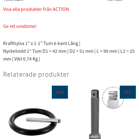
Visa alla produkter från ACTION
Ge ett omdöme!
Krafthylsa 1" x 1-1" Tum 6-kant Lång |
Nyckelvidd 1" Tum D1 = 42 mm | D2 = 51 mm | L = 90 mm | L2 = 25
mm | Vikt 0,74 Kg |
Relaterade produkter
INFO
INFO