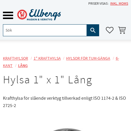
PRISER VISAS
INKL. MOMS
Meny
KUNDVA
FAVORITE
KRAFTHYLSOR
1" KRAFTHYLSA
HYLSOR FÖR TUM-GÄNGA
6-
KANT
LÅNG
Hylsa 1" x 1" Lång
Krafthylsa för slående verktyg tillverkad enligt ISO 1174-2 & ISO
2725-2