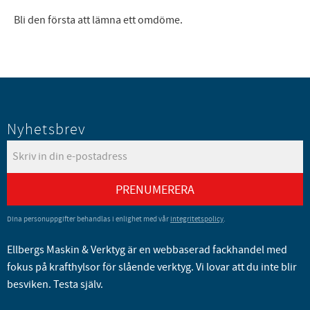
Bli den första att lämna ett omdöme.
Nyhetsbrev
PRENUMERERA
Dina personuppgifter behandlas i enlighet med vår
integritetspolicy
.
Ellbergs Maskin & Verktyg är en webbaserad fackhandel med
fokus på krafthylsor för slående verktyg. Vi lovar att du inte blir
besviken. Testa själv.