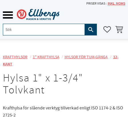
PRISER VISAS
INKL. MOMS
Meny
KUNDVA
FAVORITE
KRAFTHYLSOR
1" KRAFTHYLSA
HYLSOR FÖR TUM-GÄNGA
12-
KANT
Hylsa 1" x 1-3/4"
Tolvkant
Krafthylsa för slående verktyg tillverkad enligt ISO 1174-2 & ISO
2725-2