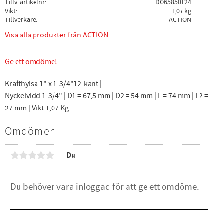
Tillv. artikelnr
DO65850124
Vikt
1,07 kg
Tillverkare
ACTION
Visa alla produkter från ACTION
Ge ett omdöme!
Krafthylsa 1" x 1-3/4"12-kant |
Nyckelvidd 1-3/4" | D1 = 67,5 mm | D2 = 54 mm | L = 74 mm | L2 =
27 mm | Vikt 1,07 Kg
Omdömen
Du