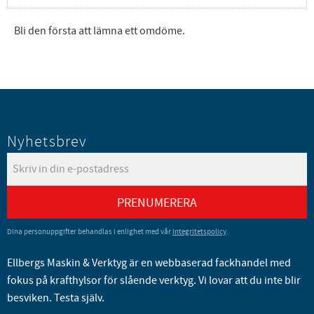
Bli den första att lämna ett omdöme.
Nyhetsbrev
PRENUMERERA
Dina personuppgifter behandlas i enlighet med vår
integritetspolicy
.
Ellbergs Maskin & Verktyg är en webbaserad fackhandel med
fokus på krafthylsor för slående verktyg. Vi lovar att du inte blir
besviken. Testa själv.