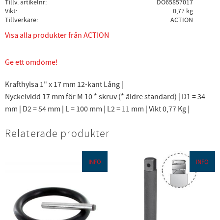
Tillv. artikelnr
DO65857017
Vikt
0,77 kg
Tillverkare
ACTION
Visa alla produkter från ACTION
Ge ett omdöme!
Krafthylsa 1" x 17 mm 12-kant Lång |
Nyckelvidd 17 mm för M 10 * skruv (* äldre standard) | D1 = 34
mm | D2 = 54 mm | L = 100 mm | L2 = 11 mm | Vikt 0,77 Kg |
Relaterade produkter
INFO
INFO