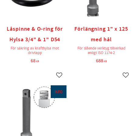
Låspinne & O-ring för
Förlängning 1" x 125
Hylsa 3/4" & 1" D54
med hål
För säkring av krafthylsa mot
För slående verktyg tillverkad
drivtapp
enligt ISO 1174-2
68
688
KR
KR
Lägg till i favoriter
Lägg t
INFO