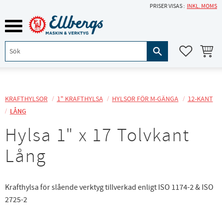
PRISER VISAS
INKL. MOMS
Meny
KUNDVA
FAVORITE
KRAFTHYLSOR
1" KRAFTHYLSA
HYLSOR FÖR M-GÄNGA
12-KANT
LÅNG
Hylsa 1" x 17 Tolvkant
Lång
Krafthylsa för slående verktyg tillverkad enligt ISO 1174-2 & ISO
2725-2