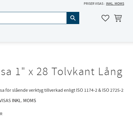
PRISER VISAS
INKL. MOMS
KUNDVAGN
FAVORITER
sa 1" x 28 Tolvkant Lång
sa för slående verktyg tillverkad enligt ISO 1174-2 & ISO 2725-2
 VISAS
INKL. MOMS
R