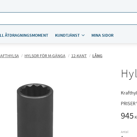
LL ÅTDRAGNINGSMOMENT
KUNDTJÄNST
MINA SIDOR
RAFTHYLSA
HYLSOR FÖR M-GÄNGA
12-KANT
LÅNG
Hyl
Krafthyl
PRISER
945
K
Antal