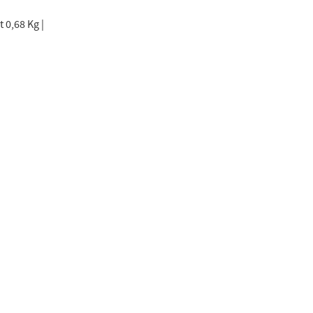
 0,68 Kg |