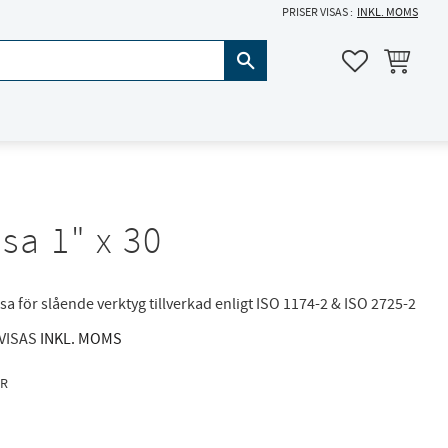
PRISER VISAS
INKL. MOMS
KUNDVAGN
FAVORITER
sa 1" x 30
sa för slående verktyg tillverkad enligt ISO 1174-2 & ISO 2725-2
 VISAS
INKL. MOMS
R