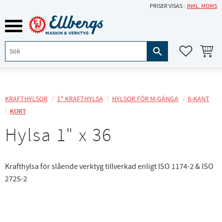
PRISER VISAS
INKL. MOMS
Meny
KUNDVA
FAVORITE
KRAFTHYLSOR
1" KRAFTHYLSA
HYLSOR FÖR M-GÄNGA
6-KANT
KORT
Hylsa 1" x 36
Krafthylsa för slående verktyg tillverkad enligt ISO 1174-2 & ISO
2725-2