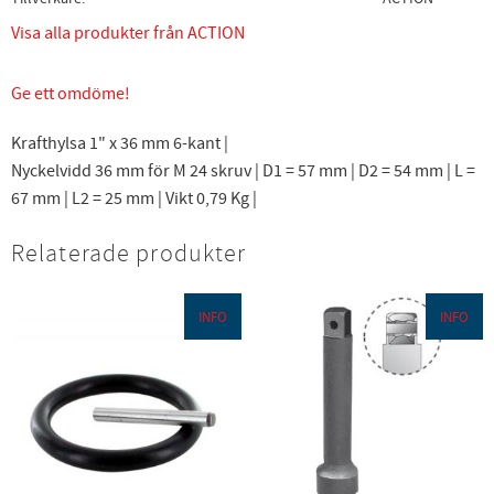
Visa alla produkter från ACTION
Ge ett omdöme!
Krafthylsa 1" x 36 mm 6-kant |
Nyckelvidd 36 mm för M 24 skruv | D1 = 57 mm | D2 = 54 mm | L =
67 mm | L2 = 25 mm | Vikt 0,79 Kg |
Relaterade produkter
INFO
INFO