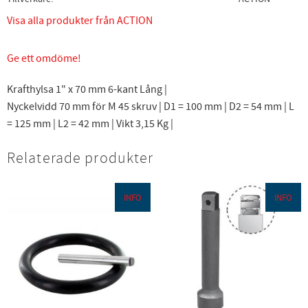
Visa alla produkter från ACTION
Ge ett omdöme!
Krafthylsa 1" x 70 mm 6-kant Lång |
Nyckelvidd 70 mm för M 45 skruv | D1 = 100 mm | D2 = 54 mm | L
= 125 mm | L2 = 42 mm | Vikt 3,15 Kg |
Relaterade produkter
INFO
INFO