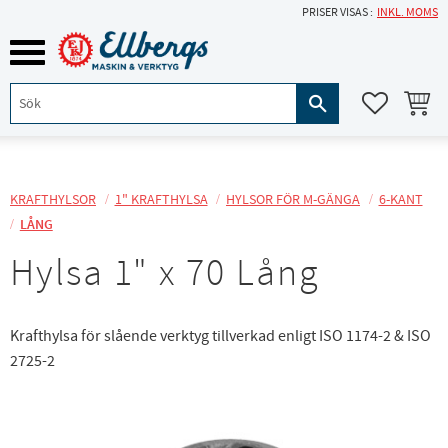
PRISER VISAS
INKL. MOMS
Meny
KUNDVA
FAVORITE
KRAFTHYLSOR
1" KRAFTHYLSA
HYLSOR FÖR M-GÄNGA
6-KANT
LÅNG
Hylsa 1" x 70 Lång
Krafthylsa för slående verktyg tillverkad enligt ISO 1174-2 & ISO
2725-2