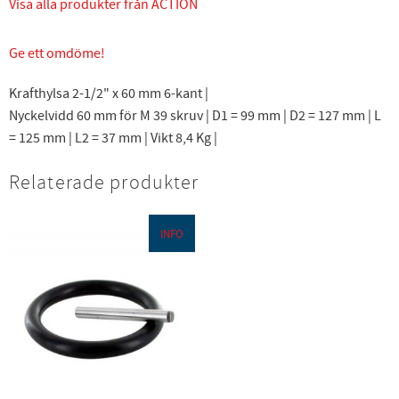
Visa alla produkter från ACTION
Ge ett omdöme!
Krafthylsa 2-1/2" x 60 mm 6-kant |
Nyckelvidd 60 mm för M 39 skruv | D1 = 99 mm | D2 = 127 mm | L
= 125 mm | L2 = 37 mm | Vikt 8,4 Kg |
Relaterade produkter
INFO