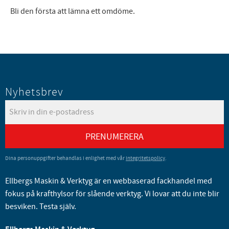
Bli den första att lämna ett omdöme.
Nyhetsbrev
PRENUMERERA
Dina personuppgifter behandlas i enlighet med vår
integritetspolicy
.
Ellbergs Maskin & Verktyg är en webbaserad fackhandel med
fokus på krafthylsor för slående verktyg. Vi lovar att du inte blir
besviken. Testa själv.