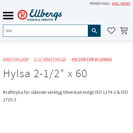
PRISER VISAS
INKL. MOMS
Meny
KUNDVA
FAVORITE
KRAFTHYLSOR
2-½" KRAFTHYLSA
HYLSOR FÖR M-GÄNGA
Hylsa 2-1/2" x 60
Krafthylsa för slående verktyg tillverkad enligt ISO 1174-2 & ISO
2725-2