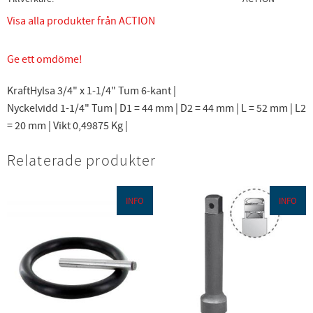
Visa alla produkter från ACTION
Ge ett omdöme!
KraftHylsa 3/4" x 1-1/4" Tum 6-kant |
Nyckelvidd 1-1/4" Tum | D1 = 44 mm | D2 = 44 mm | L = 52 mm | L2
= 20 mm | Vikt 0,49875 Kg |
Relaterade produkter
INFO
INFO