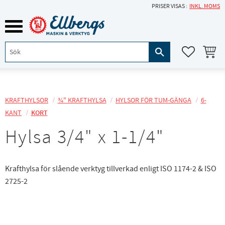
PRISER VISAS
INKL. MOMS
Meny
KUNDVA
FAVORITE
KRAFTHYLSOR
¾" KRAFTHYLSA
HYLSOR FÖR TUM-GÄNGA
6-
KANT
KORT
Hylsa 3/4" x 1-1/4"
Krafthylsa för slående verktyg tillverkad enligt ISO 1174-2 & ISO
2725-2