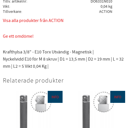
Tillv. artikelnr
DO6331N010
Vikt
0,04 kg
Tillverkare
ACTION
Visa alla produkter från ACTION
Ge ett omdöme!
Krafthylsa 3/8" - E10 Torx Utvändig - Magnetisk |
Nyckelvidd E10 för M 8 skruv | D1 = 13,5 mm | D2 = 19 mm | L = 32
mm | L2 = 5 Vikt 0,04 Kg |
Relaterade produkter
INFO
INFO