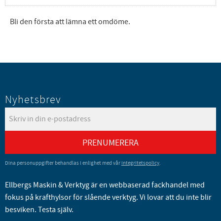
Bli den första att lämna ett omdöme.
Nyhetsbrev
PRENUMERERA
Dina personuppgifter behandlas i enlighet med vår
integritetspolicy
.
Ellbergs Maskin & Verktyg är en webbaserad fackhandel med
fokus på krafthylsor för slående verktyg. Vi lovar att du inte blir
besviken. Testa själv.