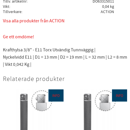
Tillv. artikelnr
DO63315011
Vikt
0,04 kg
Tillverkare
ACTION
Visa alla produkter från ACTION
Ge ett omdöme!
Krafthylsa 3/8" - E11 Torx Utvändig Tunnväggig |
Nyckelvidd E11 | D1 = 13 mm | D2 = 19 mm | L = 32 mm | L2 = 8 mm
| Vikt 0,042 Kg |
Relaterade produkter
INFO
INFO