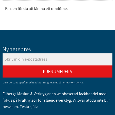
Bli den första att lämna ett omdöme.
Nyhetsbrev
PRENUMERERA
Dina personuppgifter behandlas i enlighet med vår
integritetspolicy
.
Ellbergs Maskin & Verktyg är en webbaserad fackhandel med
fokus på krafthylsor för slående verktyg. Vi lovar att du inte blir
besviken. Testa själv.