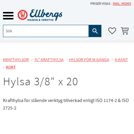
PRISER VISAS
INKL. MOMS
Meny
KUNDVA
FAVORITE
KRAFTHYLSOR
⅜" KRAFTHYLSA
HYLSOR FÖR M-GÄNGA
6-KANT
KORT
Hylsa 3/8" x 20
Krafthylsa för slående verktyg tillverkad enligt ISO 1174-2 & ISO
2725-2