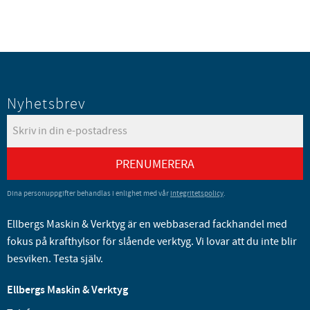
Nyhetsbrev
PRENUMERERA
Dina personuppgifter behandlas i enlighet med vår
integritetspolicy
.
Ellbergs Maskin & Verktyg är en webbaserad fackhandel med
fokus på krafthylsor för slående verktyg. Vi lovar att du inte blir
besviken. Testa själv.
Ellbergs Maskin & Verktyg