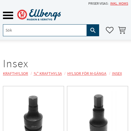
PRISER VISAS
INKL. MOMS
Meny
KUNDVA
FAVORITE
Insex
KRAFTHYLSOR
¾" KRAFTHYLSA
HYLSOR FÖR M-GÄNGA
INSEX