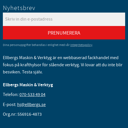
Nyhetsbrev
PRENUMERERA
Dina personuppgifter behandlas i enlighet med vår
integritetspolicy
.
Ellbergs Maskin & Verktyg är en webbaserad fackhandel med
fokus på krafthylsor för slående verktyg. Vi lovar att du inte blir
besviken. Testa själv.
Ellbergs Maskin & Verktyg
Telefon:
070-533 49 04
E-post:
hj@ellbergs.se
Org.nr: 556916-4873