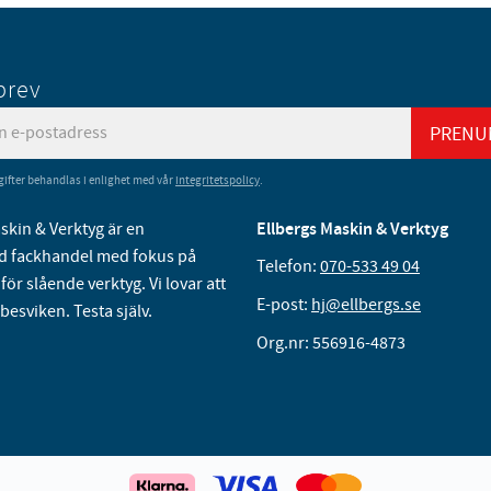
brev
PRENU
ifter behandlas i enlighet med vår
integritetspolicy
.
skin & Verktyg är en
Ellbergs Maskin & Verktyg
 fackhandel med fokus på
Telefon:
070-533 49 04
för slående verktyg. Vi lovar att
E-post:
hj@ellbergs.se
 besviken. Testa själv.
Org.nr: 556916-4873