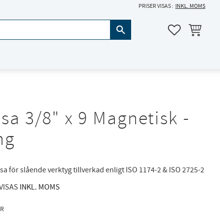
PRISER VISAS
INKL. MOMS
KUNDVAGN
FAVORITER
sa 3/8" x 9 Magnetisk -
ng
sa för slående verktyg tillverkad enligt ISO 1174-2 & ISO 2725-2
 VISAS
INKL. MOMS
R