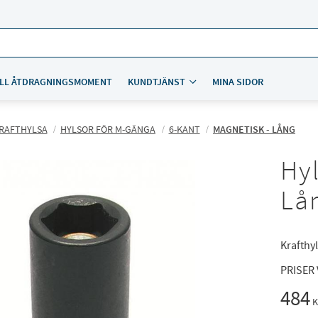
LL ÅTDRAGNINGSMOMENT
KUNDTJÄNST
MINA SIDOR
RAFTHYLSA
HYLSOR FÖR M-GÄNGA
6-KANT
MAGNETISK - LÅNG
Hyl
Lå
Krafthyl
PRISER
484
K