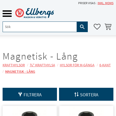
PRISER VISAS
INKL. MOMS
Meny
KUNDVA
FAVORITE
Magnetisk - Lång
KRAFTHYLSOR
⅜" KRAFTHYLSA
HYLSOR FÖR M-GÄNGA
6-KANT
MAGNETISK - LÅNG
FILTRERA
SORTERA