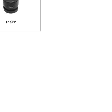
Insex