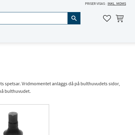
PRISER VISAS
INKL. MOMS
KUNDVAGN
FAVORITER
ts spetsar. Vridmomentet anläggs då på bulthuvudets sidor,
 på bulthuvudet.