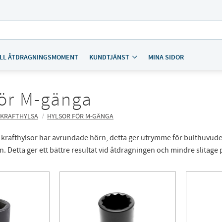
LL ÅTDRAGNINGSMOMENT
KUNDTJÄNST
MINA SIDOR
för M-gänga
 KRAFTHYLSA
HYLSOR FÖR M-GÄNGA
 krafthylsor har avrundade hörn, detta ger utrymme för bulthuvude
en. Detta ger ett bättre resultat vid åtdragningen och mindre slitage