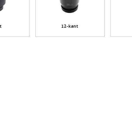
t
12-kant