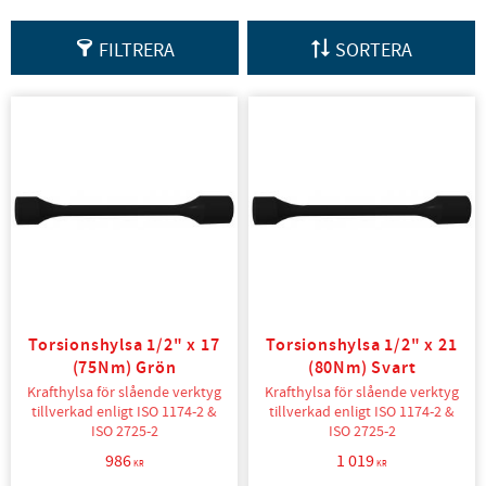
FILTRERA
SORTERA
Torsionshylsa 1/2" x 17
Torsionshylsa 1/2" x 21
(75Nm) Grön
(80Nm) Svart
Krafthylsa för slående verktyg
Krafthylsa för slående verktyg
tillverkad enligt ISO 1174-2 &
tillverkad enligt ISO 1174-2 &
ISO 2725-2
ISO 2725-2
986
1 019
KR
KR