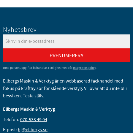
Nyhetsbrev
PRENUMERERA
Dina personuppgifter behandlas i enlighet med vår
integritetspolicy
.
Ellbergs Maskin & Verktyg är en webbaserad fackhandel med
fokus på krafthylsor för slående verktyg. Vi lovar att du inte blir
besviken. Testa själv.
Ellbergs Maskin & Verktyg
Telefon:
070-533 49 04
E-post:
hj@ellbergs.se